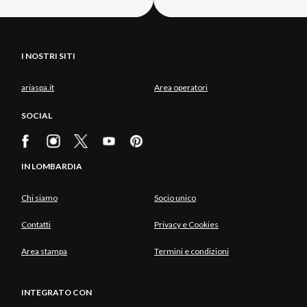
I NOSTRI SITI
ariaspa.it
Area operatori
SOCIAL
IN LOMBARDIA
Chi siamo
Socio unico
Contatti
Privacy e Cookies
Area stampa
Termini e condizioni
INTEGRATO CON