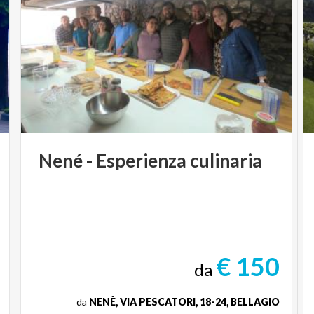
Nené
-
Esperienza
culinaria
€ 150
da
da
NENÈ, VIA PESCATORI, 18-24, BELLAGIO