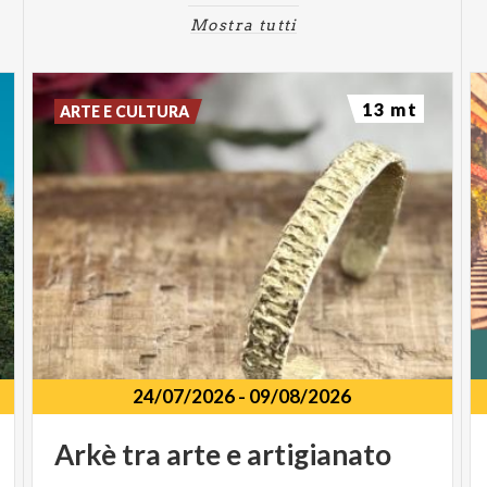
Mostra tutti
13 mt
ARTE E CULTURA
24/07/2026
-
09/08/2026
Arkè
tra
arte
e
artigianato