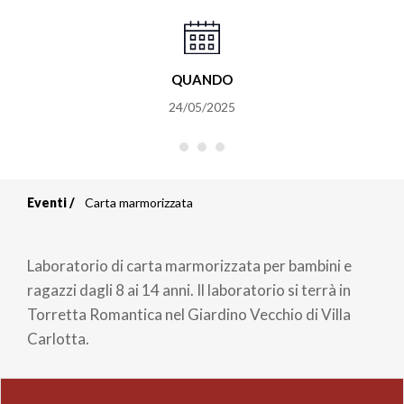
QUANDO
24/05/2025
Eventi
Carta marmorizzata
Briciole
di
Laboratorio di carta marmorizzata per bambini e
pane
ragazzi dagli 8 ai 14 anni. Il laboratorio si terrà in
Torretta Romantica nel Giardino Vecchio di Villa
Carlotta.