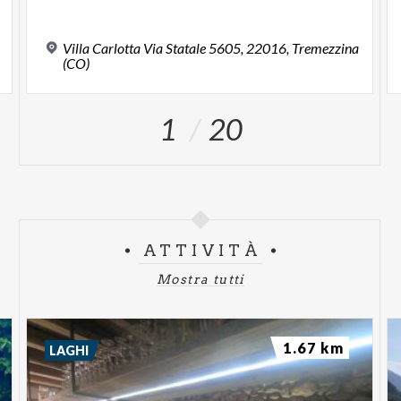
Villa Carlotta Via Statale 5605, 22016, Tremezzina
(CO)
1
20
ATTIVITÀ
Mostra tutti
1.67 km
LAGHI