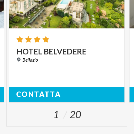
HOTEL
BELVEDERE
Bellagio
CONTATTA
1
20