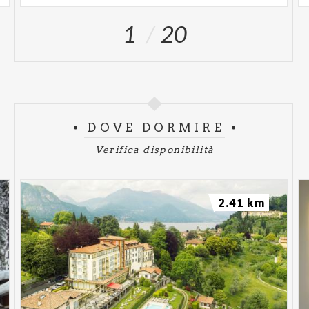
1
20
DOVE DORMIRE
Verifica disponibilità
2.41 km