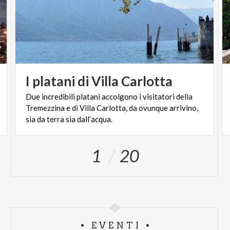
I
platani
di
Villa
Carlotta
Due incredibili platani accolgono i visitatori della
Tremezzina e di Villa Carlotta, da ovunque arrivino,
sia da terra sia dall’acqua.
1
20
EVENTI