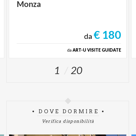
Monza
€ 180
da
da
ART-U VISITE GUIDATE
1
20
DOVE DORMIRE
Verifica disponibilità