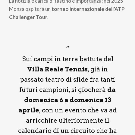
La notizia è carica di fascino e importanza: nel 2025
pane
Monza ospiterà un
torneo internazionale dell’ATP
Challenger Tour
.
Sui campi in terra battuta del
Villa Reale Tennis
, già in
passato teatro di sfide fra tanti
futuri campioni, si giocherà
da
domenica 6 a domenica 13
aprile
, con un evento che va ad
arricchire ulteriormente il
calendario di un circuito che ha