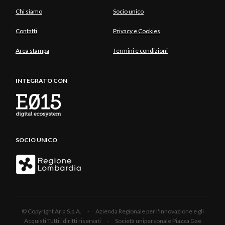
Chi siamo
Socio unico
Contatti
Privacy e Cookies
Area stampa
Termini e condizioni
INTEGRATO CON
SOCIO UNICO
© Copyright Aria S.p.A. - Azienda Regionale per l'Innovazione e gli
Acquisti Tutti i diritti riservati - Società unipersonale Piazza Gae