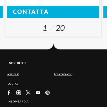
CONTATTA
1
20
I NOSTRI SITI
ariaspa.it
Area operatori
SOCIAL
IN LOMBARDIA