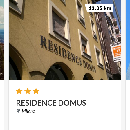
13.05 km
RESIDENCE
DOMUS
Milano