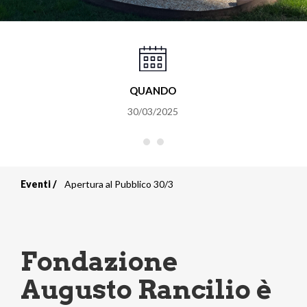
QUANDO
30/03/2025
Eventi
Apertura al Pubblico 30/3
Briciole
di
pane
Fondazione
Augusto Rancilio è