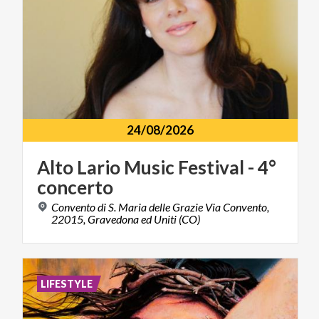
24/08/2026
Alto
Lario
Music
Festival
-
4°
concerto
Convento di S. Maria delle Grazie Via Convento,
22015, Gravedona ed Uniti (CO)
LIFESTYLE