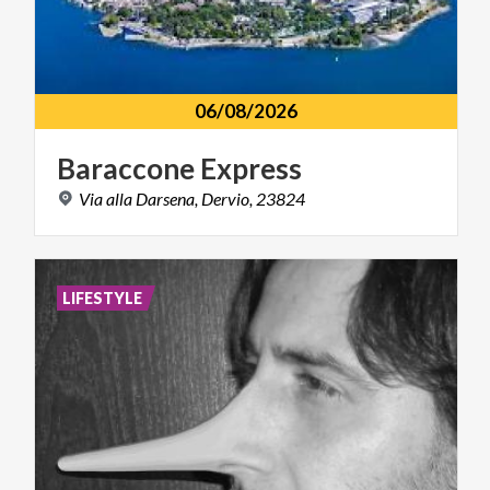
06/08/2026
Baraccone
Express
Via
alla
Darsena,
Dervio,
23824
LIFESTYLE