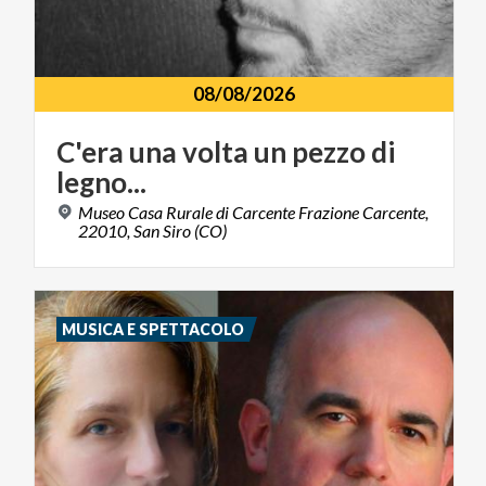
08/08/2026
C'era
una
volta
un
pezzo
di
legno...
Museo Casa Rurale di Carcente Frazione Carcente,
22010, San Siro (CO)
MUSICA E SPETTACOLO