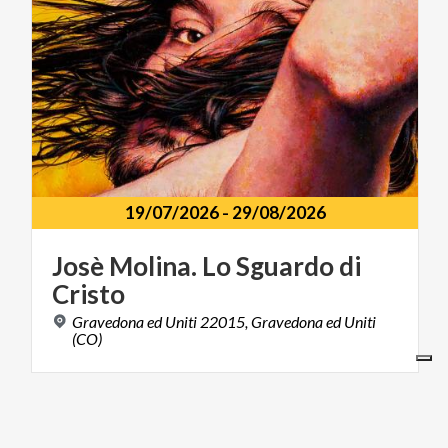
19/07/2026
-
29/08/2026
Josè
Molina.
Lo
Sguardo
di
Cristo
Gravedona ed Uniti 22015, Gravedona ed Uniti
(CO)
MUSICA E SPETTACOLO