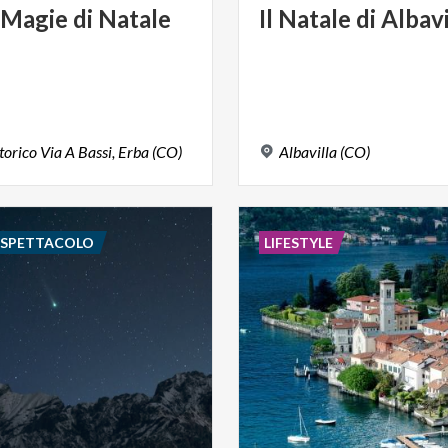
Magie
di
Natale
Il
Natale
di
Albavi
torico
Via
A
Bassi,
Erba
(CO)
Albavilla
(CO)
E SPETTACOLO
LIFESTYLE