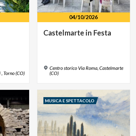
04/10/2026
Castelmarte
in
Festa
Centro storico Via Roma, Castelmarte
4
,
Torno
(CO)
(CO)
MUSICA E SPETTACOLO