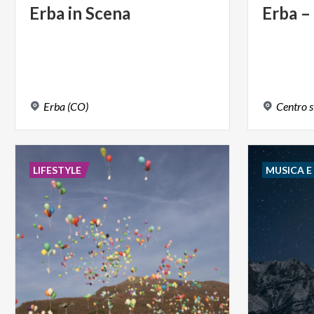
Erba
in
Scena
Erba
–
Erba
(CO)
Centro
s
LIFESTYLE
MUSICA 