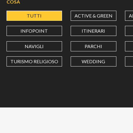
COSA
TUTTI
ACTIVE & GREEN
A
INFOPOINT
ITINERARI
NAVIGLI
PARCHI
TURISMO RELIGIOSO
WEDDING