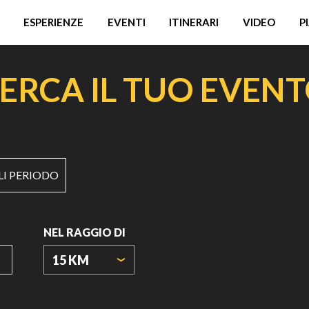
ESPERIENZE
EVENTI
ITINERARI
VIDEO
P
ERCA IL TUO EVEN
LI PERIODO
NEL RAGGIO DI
15 KM
ORIGIN