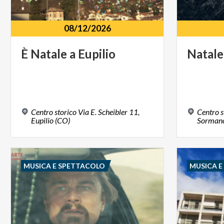
08/12/2026
È
Natale
a
Eupilio
Natale
Centro storico Via E. Scheibler 11,
Centro s
Eupilio (CO)
Sormano
MUSICA E SPETTACOLO
MUSICA 