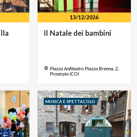
13/12/2026
lla
Il
Natale
dei
bambini
Piazza Anfiteatro Piazza Brenna, 2,
Proserpio (CO)
MUSICA E SPETTACOLO