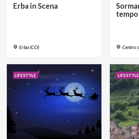
Erba
in
Scena
Sorma
tempo
Erba
(CO)
Centro
s
LIFESTYLE
LIFESTYL