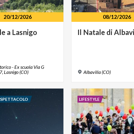
20/12/2026
08/12/2026
le
a
Lasnigo
Il
Natale
di
Albavi
torico - Ex scuola Via G
 7, Lasnigo (CO)
Albavilla
(CO)
E SPETTACOLO
LIFESTYLE