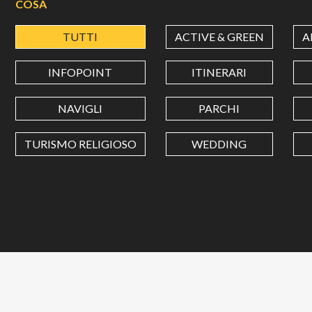
COSA
TUTTI
ACTIVE & GREEN
A
INFOPOINT
ITINERARI
NAVIGLI
PARCHI
TURISMO RELIGIOSO
WEDDING