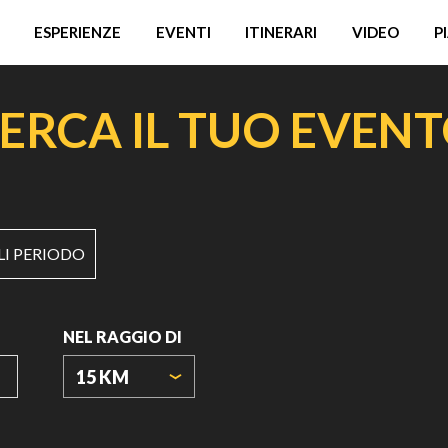
ESPERIENZE
EVENTI
ITINERARI
VIDEO
P
ERCA IL TUO EVEN
LI PERIODO
NEL RAGGIO DI
15 KM
ORIGIN