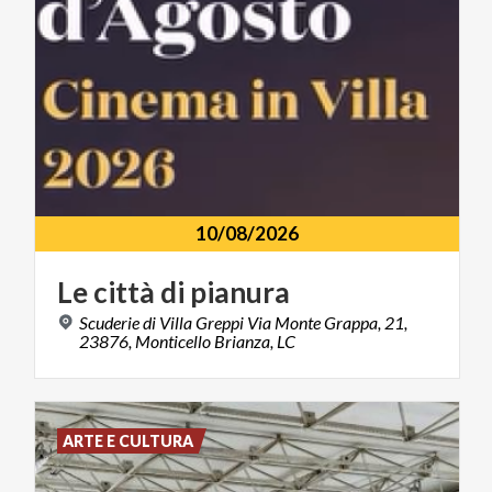
10/08/2026
Le
città
di
pianura
Scuderie di Villa Greppi Via Monte Grappa, 21,
23876, Monticello Brianza, LC
ARTE E CULTURA