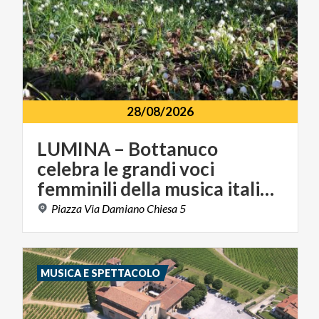
28/08/2026
LUMINA – Bottanuco
celebra le grandi voci
femminili della musica italiana
Piazza
Via
Damiano
Chiesa
5
MUSICA E SPETTACOLO