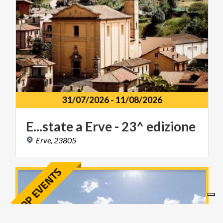
31/07/2026
-
11/08/2026
E...state
a
Erve
-
23^
edizione
Erve,
23805