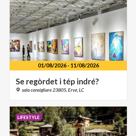
01/08/2026
-
11/08/2026
Se
regòrdet
i
tép
indré?
sala
consigliare
23805,
Erve,
LC
LIFESTYLE