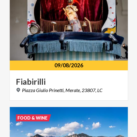
09/08/2026
Fiabirilli
Piazza
Giulio
Prinetti,
Merate,
23807,
LC
FOOD & WINE