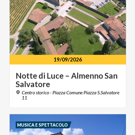
19/09/2026
Notte
di
Luce
–
Almenno
San
Salvatore
Centro storico - Piazza Comune Piazza S.Salvatore
11
MUSICA E SPETTACOLO