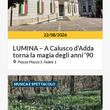
22/08/2026
LUMINA
–
A
Calusco
d’Adda
torna
la
magia
degli
anni
’90
Piazza
Piazza
S.
Fedele
1
MUSICA E SPETTACOLO