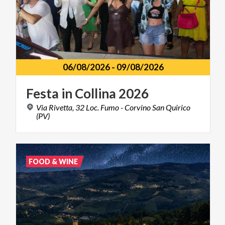
06/08/2026
-
09/08/2026
Festa
in
Collina
2026
Via Rivetta, 32 Loc. Fumo - Corvino San Quirico
(PV)
FOOD & WINE