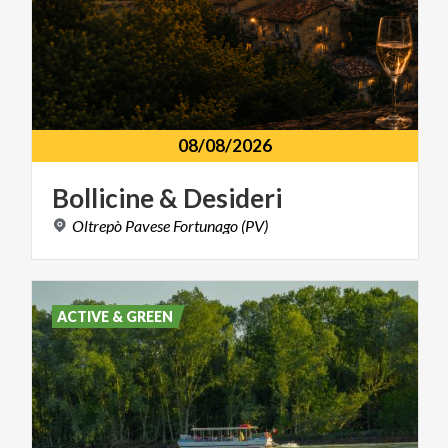
08/08/2026
Bollicine
&
Desideri
Oltrepò
Pavese
Fortunago
(PV)
ACTIVE & GREEN