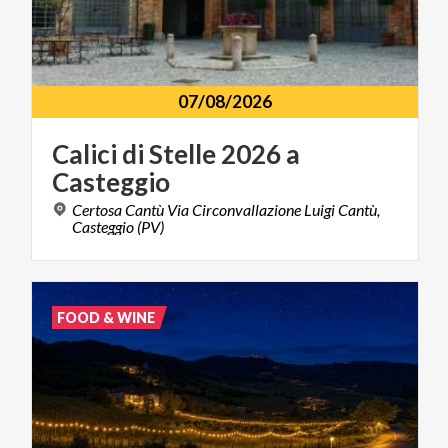
07/08/2026
Calici
di
Stelle
2026
a
Casteggio
Certosa Cantù Via Circonvallazione Luigi Cantù,
Casteggio (PV)
FOOD & WINE