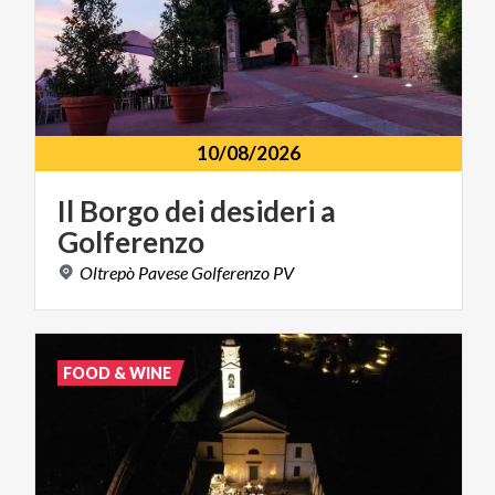
10/08/2026
Il
Borgo
dei
desideri
a
Golferenzo
Oltrepò
Pavese
Golferenzo
PV
FOOD & WINE