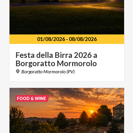
01/08/2026
-
08/08/2026
Festa
della
Birra
2026
a
Borgoratto
Mormorolo
Borgoratto
Mormorolo
(PV)
FOOD & WINE