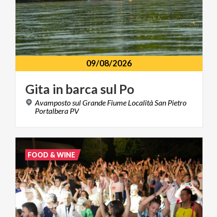
09/08/2026
Gita
in
barca
sul
Po
Avamposto sul Grande Fiume Località San Pietro
Portalbera PV
FOOD & WINE