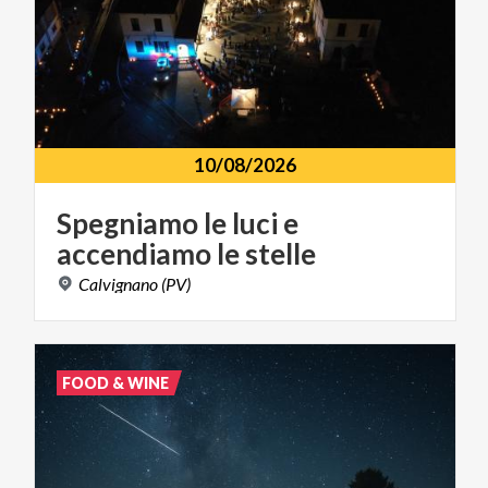
10/08/2026
Spegniamo
le
luci
e
accendiamo
le
stelle
Calvignano
(PV)
FOOD & WINE