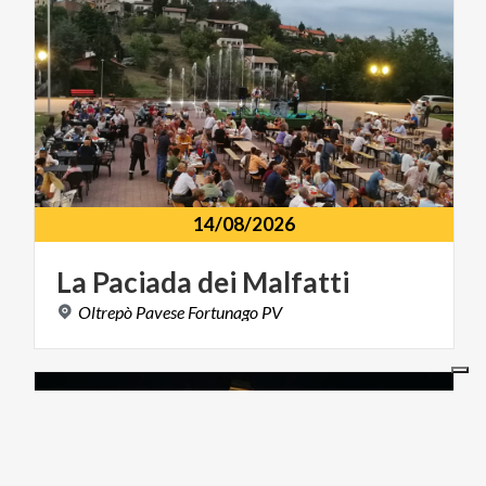
14/08/2026
La
Paciada
dei
Malfatti
Oltrepò
Pavese
Fortunago
PV
MUSICA E SPETTACOLO