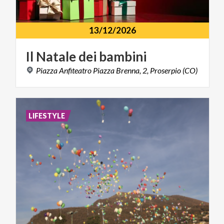
13/12/2026
Il
Natale
dei
bambini
Piazza
Anfiteatro
Piazza
Brenna,
2,
Proserpio
(CO)
LIFESTYLE