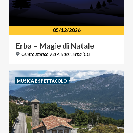
05/12/2026
Erba
–
Magie
di
Natale
Centro
storico
Via
A
Bassi,
Erba
(CO)
MUSICA E SPETTACOLO