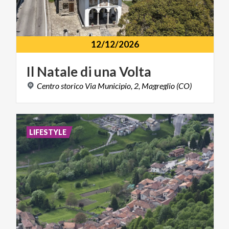
12/12/2026
Il
Natale
di
una
Volta
Centro
storico
Via
Municipio,
2,
Magreglio
(CO)
LIFESTYLE