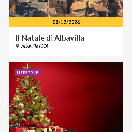
08/12/2026
Il
Natale
di
Albavilla
Albavilla
(CO)
LIFESTYLE