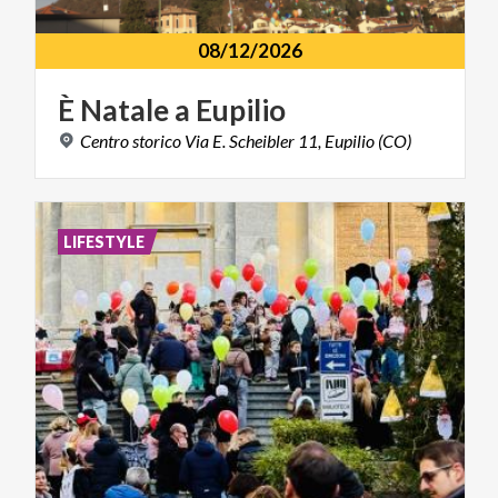
08/12/2026
È
Natale
a
Eupilio
Centro
storico
Via
E.
Scheibler
11,
Eupilio
(CO)
LIFESTYLE