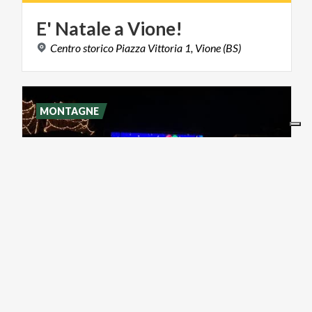
E'
Natale
a
Vione!
Centro
storico
Piazza
Vittoria
1,
Vione
(BS)
MONTAGNE
07/12/2026