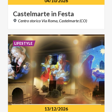
04/10/2026
Castelmarte
in
Festa
Centro
storico
Via
Roma,
Castelmarte
(CO)
LIFESTYLE
13/12/2026