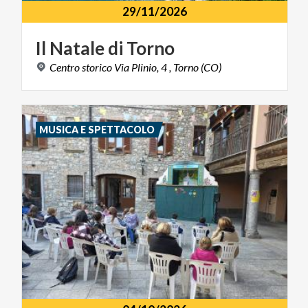
29/11/2026
Il
Natale
di
Torno
Centro
storico
Via
Plinio,
4
,
Torno
(CO)
MUSICA E SPETTACOLO