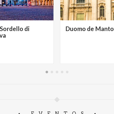
Sordello di
Duomo
de
Manto
va
EVENTOS