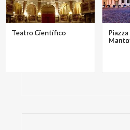
Teatro
Científico
Piazza 
Manto