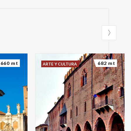
660 mt
682 mt
ARTE Y CULTURA