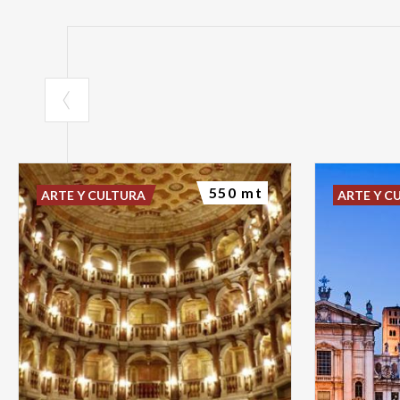
550 mt
ARTE Y CULTURA
ARTE Y C