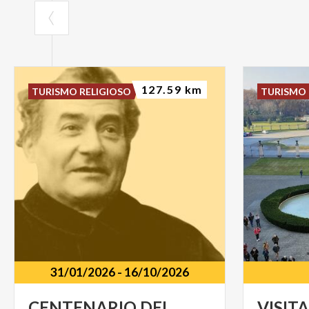
127.59 km
TURISMO RELIGIOSO
TURISMO 
31/01/2026
-
16/10/2026
CENTENARIO DEL
VISIT