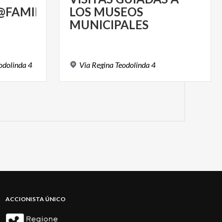
FAMILY
LOS MUSEOS
MUNICIPALES
odolinda
4
Via
Regina
Teodolinda
4
ACCIONISTA ÚNICO