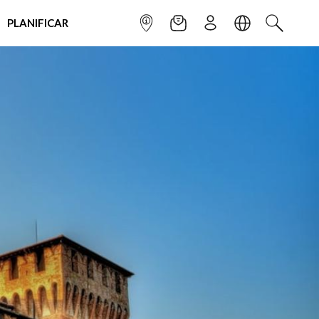
PLANIFICAR
INFOPOINT
NEWSLETTER
SUSCRÌBETE
IDIOMA
BUSCAR