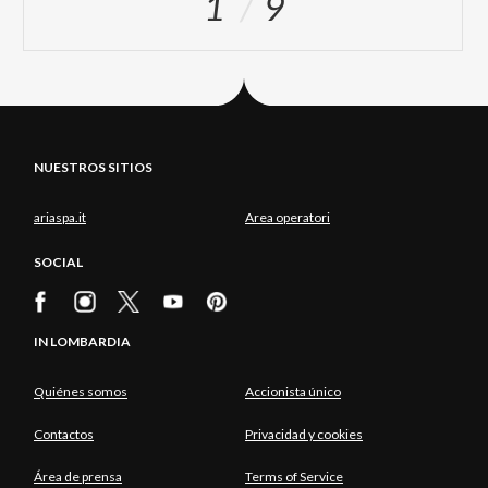
1
9
NUESTROS SITIOS
ariaspa.it
Area operatori
SOCIAL
IN LOMBARDIA
Quiénes somos
Accionista único
Contactos
Privacidad y cookies
Área de prensa
Terms of Service