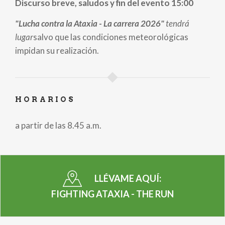
Discurso breve, saludos y fin del evento 15:00
"Lucha contra la Ataxia - La carrera 2026"
tendrá
lugar
salvo que las condiciones meteorológicas
impidan su realización.
HORARIOS
a partir de las 8.45 a.m.
LLÉVAME AQUÍ:
FIGHTING ATAXIA - THE RUN