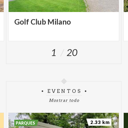
Golf
Club
Milano
1
20
EVENTOS
Mostrar todo
2.33 km
PARQUES