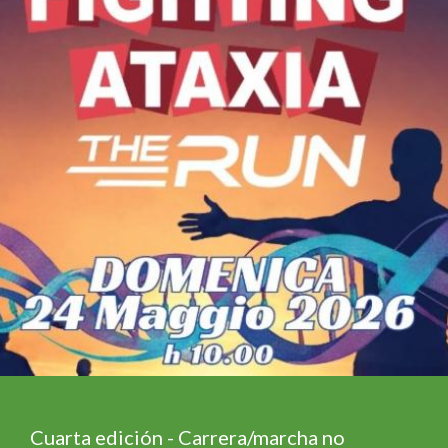
Cuarta edición - Carrera/marcha no