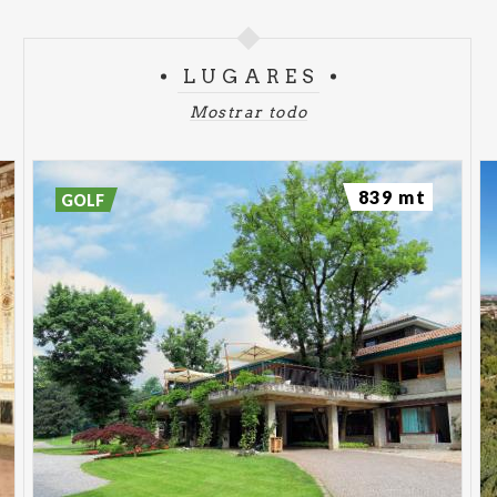
LUGARES
Mostrar todo
839 mt
GOLF