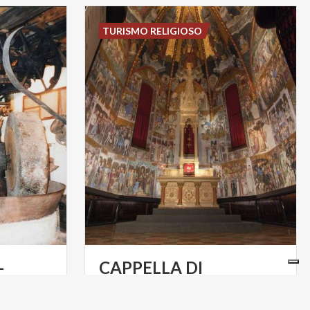
TURISMO RELIGIOSO
-
CAPPELLA DI
o
TEODOLINDA E CORONA FERREA