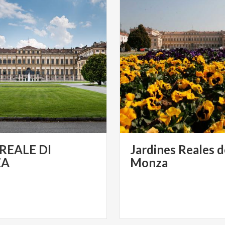
 REALE DI
Jardines Reales d
ZA
Monza