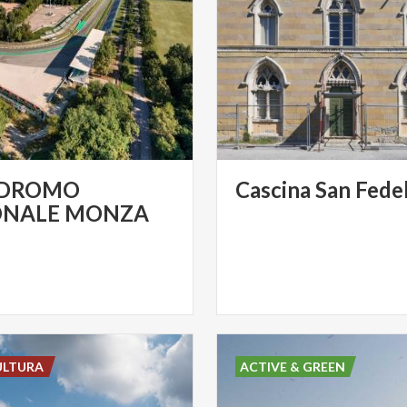
DROMO
Cascina
San
Fede
ONALE MONZA
ULTURA
ACTIVE & GREEN