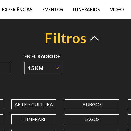
EXPERIÊNCIAS
EVENTOS
ITINERARIOS
VIDEO
Filtros
EN EL RADIO DE
15 KM
ORIGIN
COORDINATES
ARTE Y CULTURA
BURGOS
LATITUD
ITINERARI
LAGOS