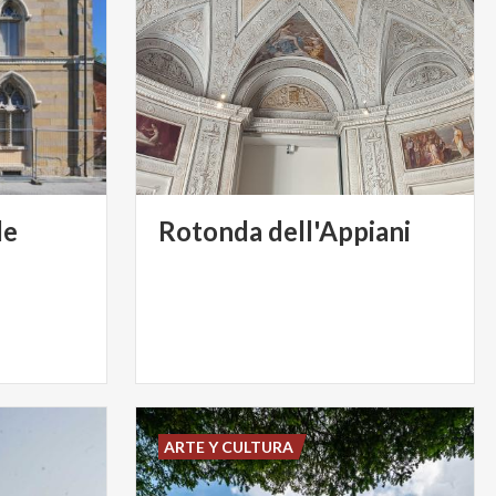
le
Rotonda
dell'Appiani
ARTE Y CULTURA