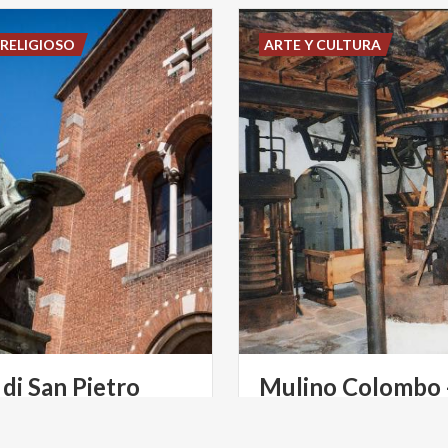
RELIGIOSO
ARTE Y CULTURA
 di San Pietro
Mulino Colombo 
e
Museo Etnologic