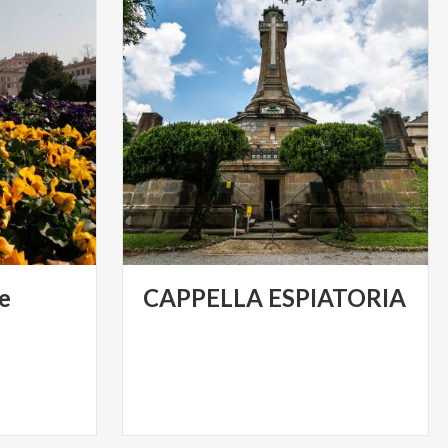
e
CAPPELLA
ESPIATORIA