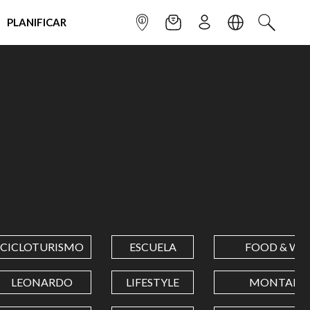
PLANIFICAR
INFOPOINT
NEWSLETTER
SUSCRÌBETE
IDIOMA
BUSCAR
CICLOTURISMO
ESCUELA
FOOD & WI
LEONARDO
LIFESTYLE
MONTAÑA