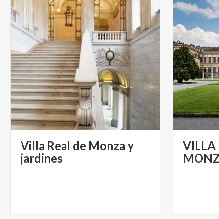
Villa Real de Monza y
VILLA
jardines
MON