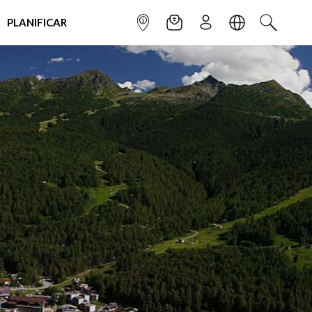
PLANIFICAR
INFOPOINT
NEWSLETTER
SUSCRÌBETE
IDIOMA
BUSCAR