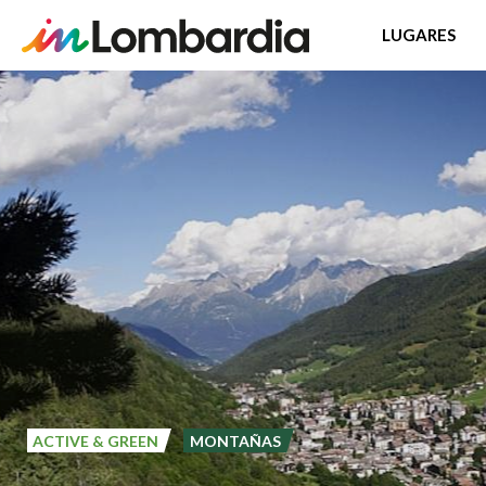
LUGARES
Pasar
al
contenido
principal
ACTIVE & GREEN
MONTAÑAS