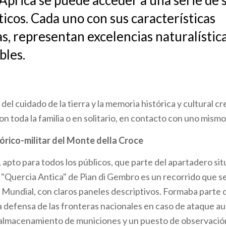
Aprica se puede acceder a una serie de
icos. Cada uno con sus características
s, representan excelencias naturalístic
bles.
el cuidado de la tierra y la memoria histórica y cultural c
on toda la familia o en solitario, en contacto con uno mismo.
tórico-militar del Monte della Croce
, apto para todos los públicos, que parte del apartadero sit
 "Quercia Antica" de Pian di Gembro es un recorrido que se
Mundial, con claros paneles descriptivos. Formaba parte d
a defensa de las fronteras nacionales en caso de ataque au
 almacenamiento de municiones y un puesto de observació