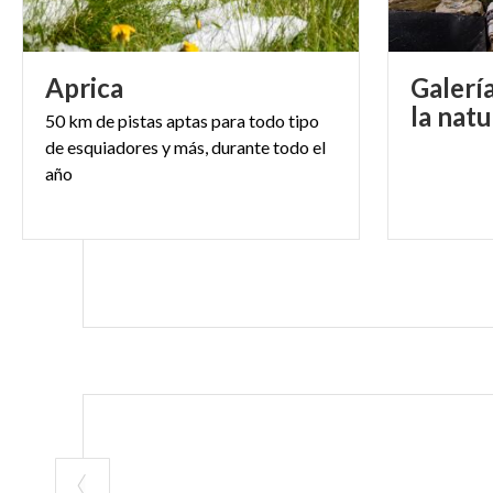
Aprica
Galerí
la nat
50 km de pistas aptas para todo tipo
de esquiadores y más, durante todo el
año