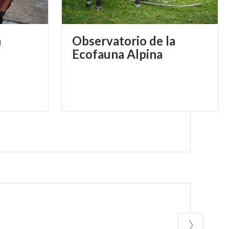
n
Observatorio de la
Ecofauna Alpina