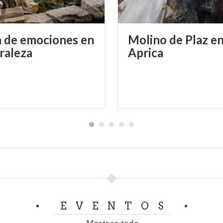
a de emociones en
Molino de Plaz e
uraleza
Aprica
EVENTOS
Mostrar todo