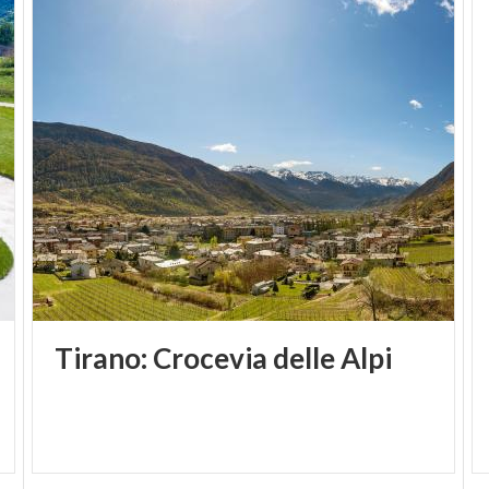
(FOTO: LUCA PERNECHELE)
Tirano:
Crocevia
delle
Alpi