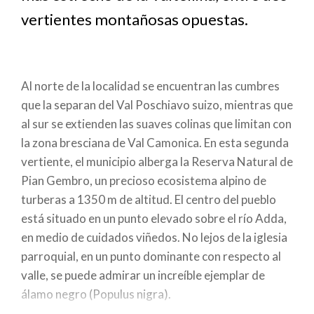
a
vertientes montañosas opuestas.
la
navegación
Al norte de la localidad se encuentran las cumbres
que la separan del Val Poschiavo suizo, mientras que
al sur se extienden las suaves colinas que limitan con
la zona bresciana de Val Camonica. En esta segunda
vertiente, el municipio alberga la Reserva Natural de
Pian Gembro, un precioso ecosistema alpino de
turberas a 1350 m de altitud. El centro del pueblo
está situado en un punto elevado sobre el río Adda,
en medio de cuidados viñedos. No lejos de la iglesia
parroquial, en un punto dominante con respecto al
valle, se puede admirar un increíble ejemplar de
álamo negro (Populus nigra).