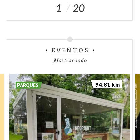
1
20
EVENTOS
Mostrar todo
94.81 km
PARQUES