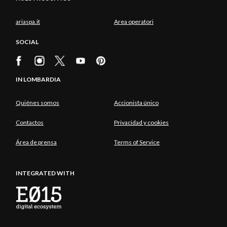
ariaspa.it
Area operatori
SOCIAL
IN LOMBARDIA
Quiénes somos
Accionista único
Contactos
Privacidad y cookies
Área de prensa
Terms of Service
INTEGRATED WITH