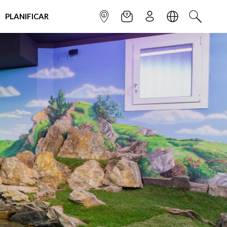
PLANIFICAR
INFOPOINT
NEWSLETTER
SUSCRÌBETE
IDIOMA
BUSCAR