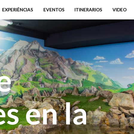
EXPERIÊNCIAS
EVENTOS
ITINERARIOS
VIDEO
e
s en la