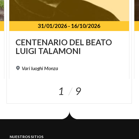
31/01/2026
-
16/10/2026
CENTENARIO
DEL
BEATO
LUIGI
TALAMONI
Vari
luoghi
Monza
1
9
NUESTROS SITIOS