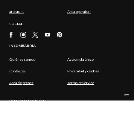
ariaspa.it
Area operatori
SOCIAL
IN LOMBARDIA
Quiénes somos
Accionista único
Contactos
Privacidad y cookies
Área de prensa
Terms of Service
INTEGRATED WITH