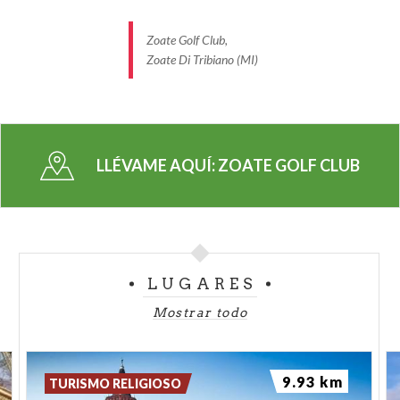
Zoate Golf Club,
Zoate Di Tribiano (MI)
LLÉVAME AQUÍ:
ZOATE GOLF CLUB
LUGARES
Mostrar todo
9.93 km
TURISMO RELIGIOSO