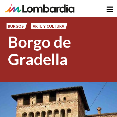
Pasar
al
BURGOS
ARTE Y CULTURA
contenido
Borgo de
principal
Gradella