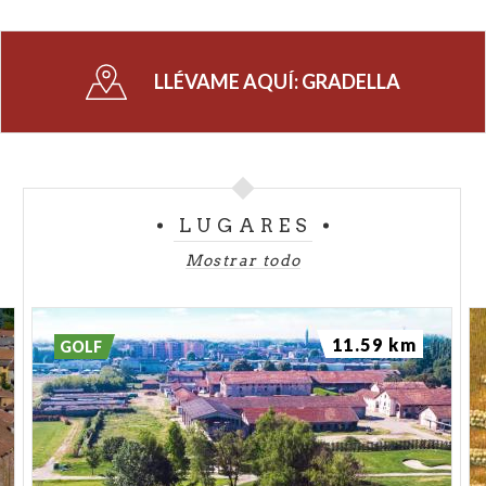
LLÉVAME AQUÍ:
GRADELLA
LUGARES
Mostrar todo
11.59 km
GOLF