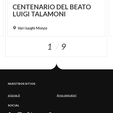
CENTENARIO
DEL
BEATO
LUIGI
TALAMONI
Vari
luoghi
Monza
1
9
NUESTROS SITIOS
ariaspa.it
Area operatori
SOCIAL