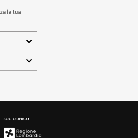
za la tua
SOCIO UNICO