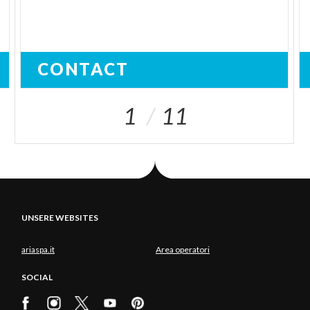
CONTACT
1
11
UNSERE WEBSITES
ariaspa.it
Area operatori
SOCIAL