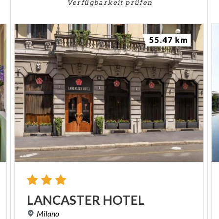
Verfügbarkeit prüfen
55.47 km
LANCASTER
HOTEL
Milano