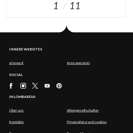
1
11
UNSERE WEBSITES
ariaspa.it
Area operatori
SOCIAL
IN LOMBARDIA
Über uns
Alleingesellschafter
Kontakte
Privatsphäre und cookies