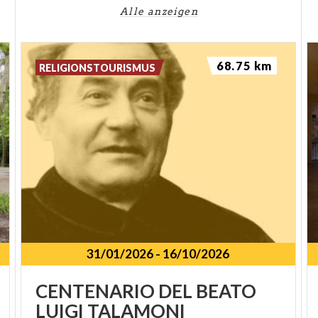
Alle anzeigen
68.75 km
RELIGIONSTOURISMUS
31/01/2026
-
16/10/2026
SPUNKT
CENTENARIO
DEL
BEATO
LUIGI
TALAMONI