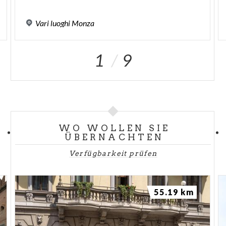
Vari
luoghi
Monza
1
9
WO WOLLEN SIE
ÜBERNACHTEN
Verfügbarkeit prüfen
55.19 km