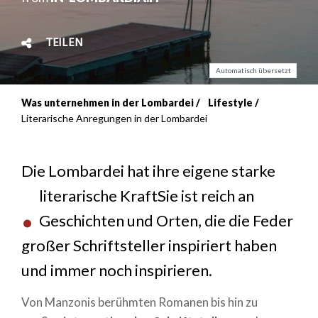
TEILEN
Automatisch übersetzt
Was unternehmen in der Lombardei
Lifestyle
Breadcrumb
Literarische Anregungen in der Lombardei
Die Lombardei hat ihre eigene starke
.
literarische Kraft
Sie ist reich an
Geschichten und Orten, die die Feder
großer Schriftsteller inspiriert haben
und immer noch inspirieren.
Von Manzonis berühmten Romanen bis hin zu