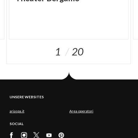
1
20
UNSERE WEBSITES
ariaspa.it
Area operatori
SOCIAL