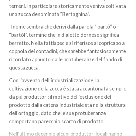
terreni. In particolare storicamente veniva coltivata
una zucca denominata “Bertagnina”.
Il nome sembra che derivi dalla parola “ bartò” o
“bartòl”, termine che in dialetto dornese significa
berretto. Nella fattispecie si riferisce al copricapo a
coppola dei contadini, che sarebbe fantasiosamente
ricordato appunto dalle protuberanze del fondo di
questa zucca.
Con l'avvento dell'industrializzazione, la
coltivazione della zucca è stata accantonata sempre
da più produttori: il motivo dell'esclusione del
prodotto dalla catena industriale sta nella struttura
dell'ortaggio, dato che le sue protuberanze
comportano parecchio scarto di prodotto.
Nell'ultimo decennio alcuni produttori locali hanno