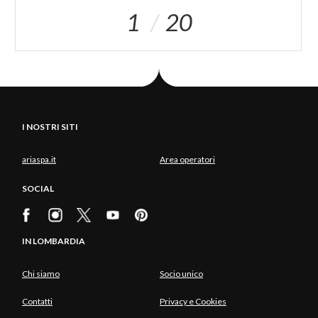
1
20
I NOSTRI SITI
ariaspa.it
Area operatori
SOCIAL
IN LOMBARDIA
Chi siamo
Socio unico
Contatti
Privacy e Cookies