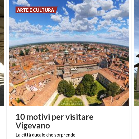
ARTE E CULTURA
10 motivi per visitare
Vigevano
La
città
ducale
che
sorprende