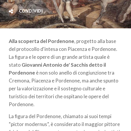
CONDIVIDI
Alla scoperta del Pordenone
, progetto alla base
del protocollo d'intesa
con Piacenza e Pordenone.
La figura e le opere di un grande artista quale è
stato
Giovanni Antonio de' Sacchis detto il
Pordenone
è non solo anello di congiunzione tra
Cremona, Piacenza e Pordenone, ma anche spunto
per la valorizzazione e il sostegno culturale e
turistico dei territori che ospitano le opere del
Pordenone.
La figura del Pordenone, chiamato ai suoi tempi
“pictor modernus”, è considerato il maggior pittore