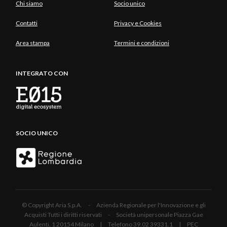
Chi siamo
Socio unico
Contatti
Privacy e Cookies
Area stampa
Termini e condizioni
INTEGRATO CON
SOCIO UNICO
© Copyright Aria S.p.A. - Azienda Regionale per l'Innovazione e gli
Acquisti Tutti i diritti riservati - Società unipersonale Piazza Gae
Aulenti, 1 20154 Milano | Telefono 39.02 39331.1 | PEC