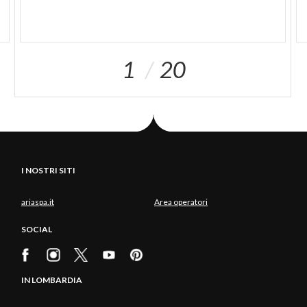
1
20
I NOSTRI SITI
ariaspa.it
Area operatori
SOCIAL
IN LOMBARDIA