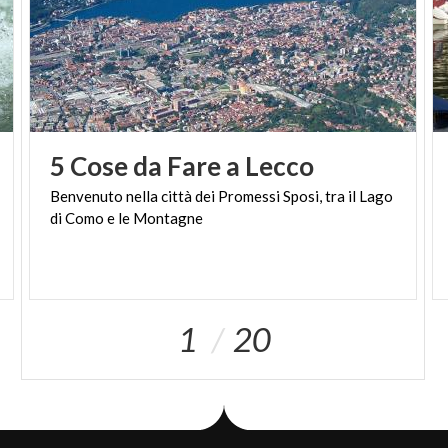
5
Cose
da
Fare
a
Lecco
Benvenuto
nella
città
dei
Promessi
Sposi,
tra
il
Lago
di
Como
e
le
Montagne
1
20