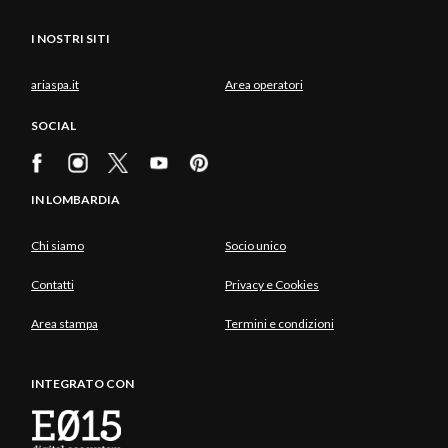
I NOSTRI SITI
ariaspa.it
Area operatori
SOCIAL
IN LOMBARDIA
Chi siamo
Socio unico
Contatti
Privacy e Cookies
Area stampa
Termini e condizioni
INTEGRATO CON