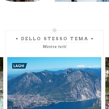
disponibilità dei posti e l’acquisto del supplemento
presso la biglietteria di terra.
DELLO STESSO TEMA
Mostra tutti
LAGHI