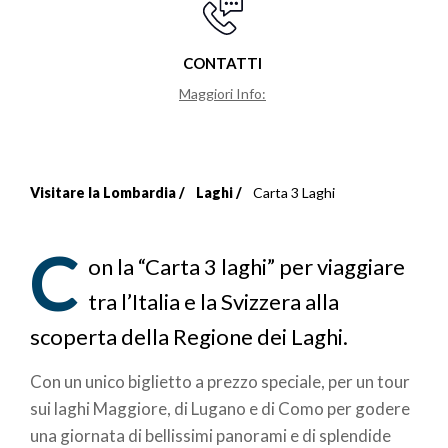
CONTATTI
Maggiori Info:
Visitare la Lombardia
Laghi
Carta 3 Laghi
Briciole
di
C
on la “Carta 3 laghi” per viaggiare
pane
tra l’Italia e la Svizzera alla
scoperta della Regione dei Laghi.
Con un unico biglietto a prezzo speciale, per un tour
sui laghi Maggiore, di Lugano e di Como per godere
una giornata di bellissimi panorami e di splendide