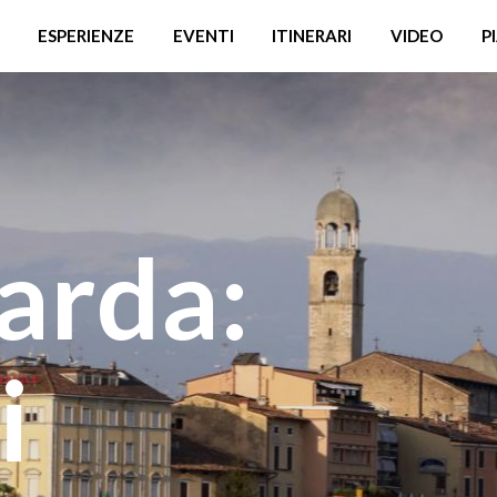
ESPERIENZE
EVENTI
ITINERARI
VIDEO
P
arda:
i