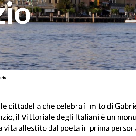
io
nzio
le cittadella che celebra il mito di Gabri
io, il Vittoriale degli Italiani è un mo
a vita allestito dal poeta in prima person