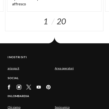
affresco
1
20
I NOSTRI SITI
ariaspa.it
Area operatori
SOCIAL
IN LOMBARDIA
Chi siamo
Socio unico