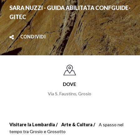
SARA NUZZI - GUIDA ABILITATA CONFGUIDE-
GITEC
CONDIVIDI
DOVE
Via S. Faustino
,
Grosio
Visitare la Lombardia
Arte & Cultura
A spasso nel
Briciole
tempo tra Grosio e Grosotto