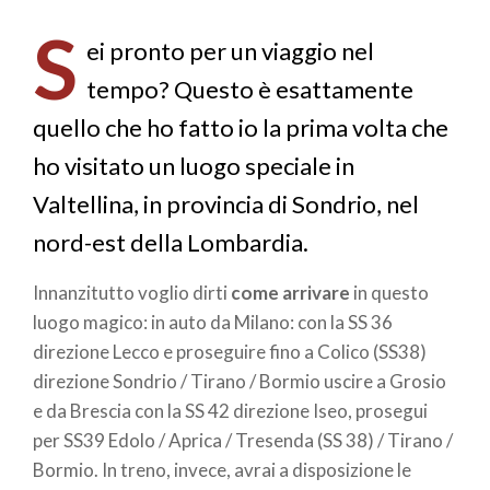
di
S
pane
ei pronto per un viaggio nel
tempo? Questo è esattamente
quello che ho fatto io la prima volta che
ho visitato un luogo speciale in
Valtellina, in provincia di Sondrio, nel
nord-est della Lombardia.
Innanzitutto voglio dirti
come arrivare
in questo
luogo magico: in auto da Milano: con la SS 36
direzione Lecco e proseguire fino a Colico (SS38)
direzione Sondrio / Tirano / Bormio uscire a Grosio
e da Brescia con la SS 42 direzione Iseo, prosegui
per SS39 Edolo / Aprica / Tresenda (SS 38) / Tirano /
Bormio. In treno, invece, avrai a disposizione le