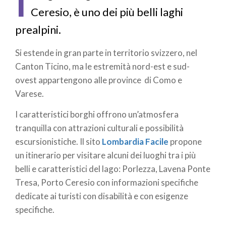
I
Ceresio, è uno dei più belli laghi
prealpini.
Si estende in gran parte in territorio svizzero, nel
Canton Ticino, ma le estremità nord-est e sud-
ovest appartengono alle province di Como e
Varese.
I caratteristici borghi offrono un’atmosfera
tranquilla con attrazioni culturali e possibilità
escursionistiche. Il sito
Lombardia Facile
propone
un itinerario per visitare alcuni dei luoghi tra i più
belli e caratteristici del lago: Porlezza, Lavena Ponte
Tresa, Porto Ceresio con informazioni specifiche
dedicate ai turisti con disabilità e con esigenze
specifiche.