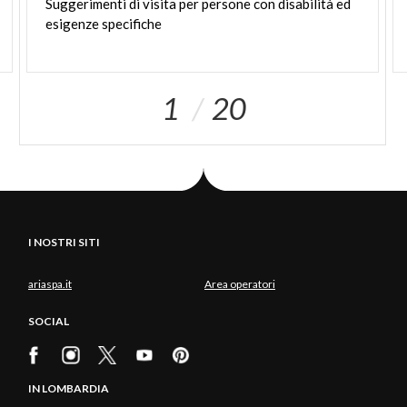
Suggerimenti
di
visita
per
persone
con
disabilità
ed
esigenze
specifiche
1
20
I NOSTRI SITI
ariaspa.it
Area operatori
SOCIAL
IN LOMBARDIA