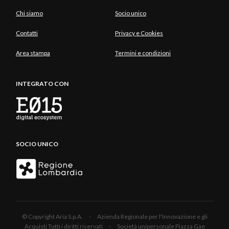
Chi siamo
Socio unico
Contatti
Privacy e Cookies
Area stampa
Termini e condizioni
INTEGRATO CON
SOCIO UNICO
© Copyright Aria S.p.A. - Azienda Regionale per l'Innovazione e gli
Acquisti Tutti i diritti riservati - Società unipersonale Piazza Gae