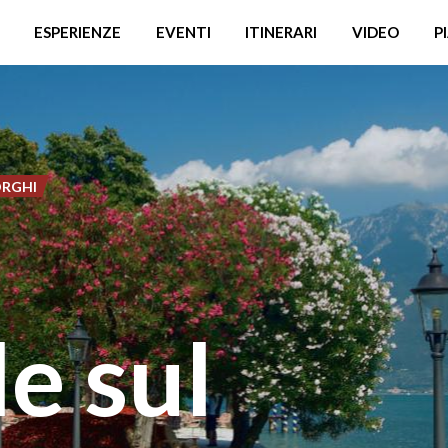
ESPERIENZE
EVENTI
ITINERARI
VIDEO
P
RGHI
le sul