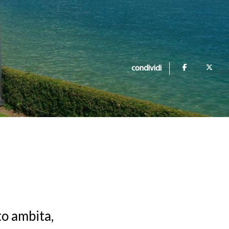
condividi
to ambita,