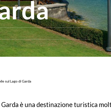
Garda
ile sul Lago di Garda
i Garda è una destinazione turistica mol