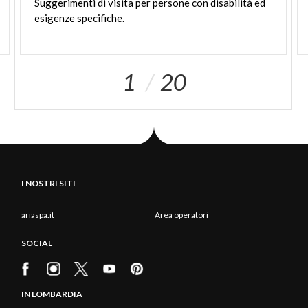
Suggerimenti
di
visita
per
persone
con
disabilità
ed
esigenze
specifiche.
1
20
I NOSTRI SITI
ariaspa.it
Area operatori
SOCIAL
IN LOMBARDIA