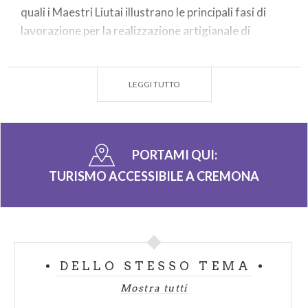
quali i Maestri Liutai illustrano le principali fasi di
lavorazione per la realizzazione artigianale di
strumenti ad arco.
LEGGI TUTTO
PORTAMI QUI:
TURISMO ACCESSIBILE A CREMONA
DELLO STESSO TEMA
Mostra tutti