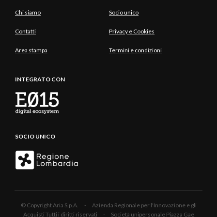
Chi siamo
Socio unico
Contatti
Privacy e Cookies
Area stampa
Termini e condizioni
INTEGRATO CON
SOCIO UNICO
© Copyright Aria S.p.A. - Azienda Regionale per l'Innovazione e gli
Acquisti Tutti i diritti riservati - Società unipersonale Piazza Gae