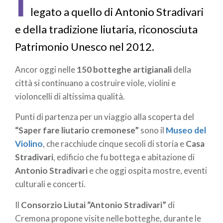
I
legato a quello di Antonio Stradivari
e della tradizione liutaria, riconosciuta
Patrimonio Unesco nel 2012.
Ancor oggi nelle
150 botteghe artigianali
della
città si continuano a costruire viole, violini e
violoncelli di altissima qualità.
Punti di partenza per un viaggio alla scoperta del
“Saper fare liutario cremonese”
sono il
Museo del
Violino
, che racchiude cinque secoli di storia e
Casa
Stradivari
, edificio che fu bottega e abitazione di
Antonio Stradivari
e che oggi ospita mostre, eventi
culturali e concerti.
Il
Consorzio Liutai “Antonio Stradivari”
di
Cremona propone visite nelle botteghe, durante le