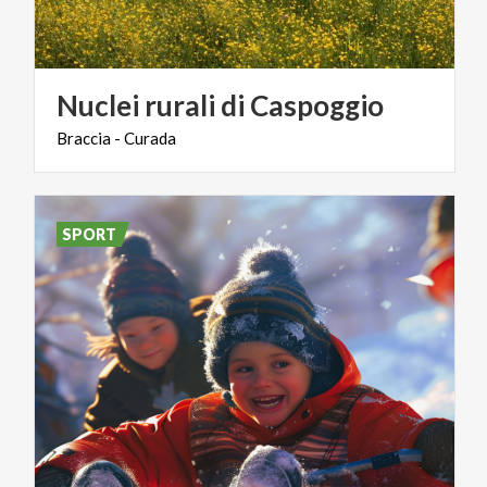
Nuclei
rurali
di
Caspoggio
Braccia
-
Curada
SPORT