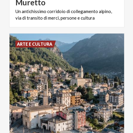
Muretto
Un
antichissimo
corridoio
di
collegamento
alpino,
via
di
transito
di
merci,
persone
e
cultura
ARTE E CULTURA