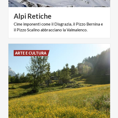
Alpi
Retiche
Cime
imponenti
come
il
Disgrazia,
il
Pizzo
Bernina
e
il
Pizzo
Scalino
abbracciano
la
Valmalenco.
ARTE E CULTURA