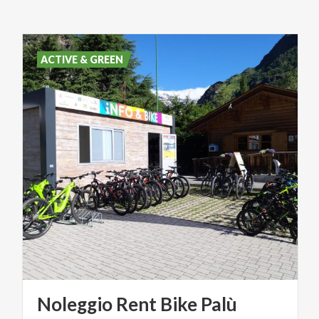
ACTIVE & GREEN
Noleggio
Rent
Bike
Palù