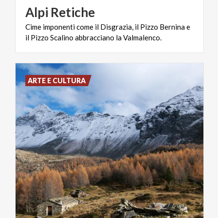
Alpi
Retiche
Cime
imponenti
come
il
Disgrazia,
il
Pizzo
Bernina
e
il
Pizzo
Scalino
abbracciano
la
Valmalenco.
ARTE E CULTURA