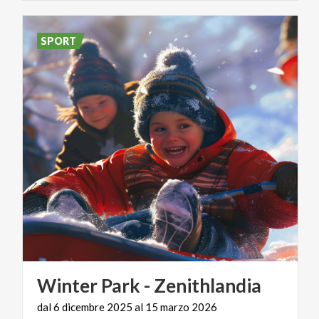
SPORT
Winter
Park
-
Zenithlandia
dal
6
dicembre
2025
al
15
marzo
2026