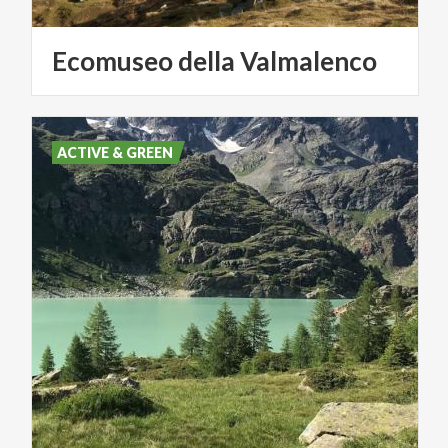
Ecomuseo
della
Valmalenco
ACTIVE & GREEN