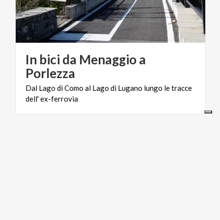
In bici da Menaggio a
Porlezza
Dal
Lago
di
Como
al
Lago
di
Lugano
lungo
le
tracce
dell'
ex-ferrovia
BORGHI