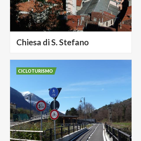
Chiesa
di
S.
Stefano
CICLOTURISMO