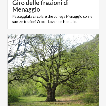
Giro delle frazioni di
Menaggio
Passeggiata
circolare
che
collega
Menaggio
con
le
sue
tre
frazioni
Croce,
Loveno
e
Nobiallo.