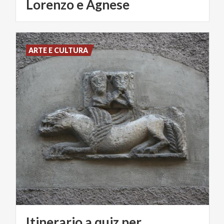
Lorenzo e Agnese
ARTE E CULTURA
Itinerario a quiz per