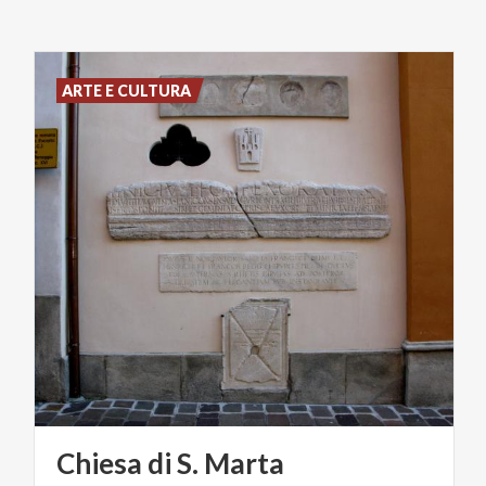
ARTE E CULTURA
Chiesa
di
S.
Marta