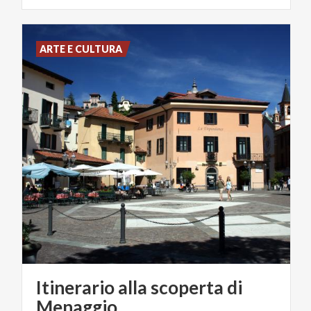
ARTE E CULTURA
Itinerario alla scoperta di
Menaggio