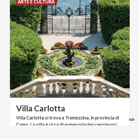
ARTE E CULTURA
Villa
Carlotta
Villa Carlotta si trova a Tremezzina, in provincia di
Como. La villa è ricca di numerosissimi capolavori
d’arte, oggi esposti all'interno