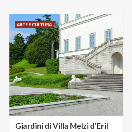
ARTE E CULTURA
Giardini
di
Villa
Melzi
d’Eril