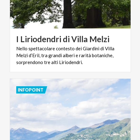
I
Liriodendri
di
Villa
Melzi
Nello spettacolare contesto dei Giardini di Villa
Melzi d’Eril, tra grandi alberi e rarità botaniche,
sorprendono tre alti Liriodendri.
INFOPOINT