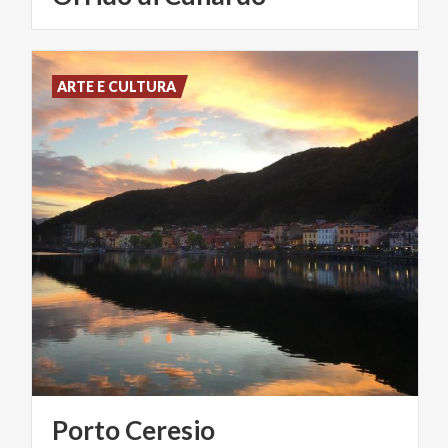
ARTE E CULTURA
Porto
Ceresio