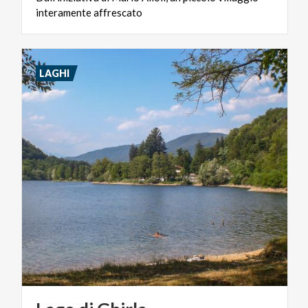
interamente
affrescato
LAGHI