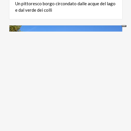
Un
pittoresco
borgo
circondato
dalle
acque
del
lago
e
dal
verde
dei
colli
INFOPOINT