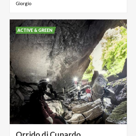
Giorgio
ACTIVE & GREEN
Orrido
di
Cunardo