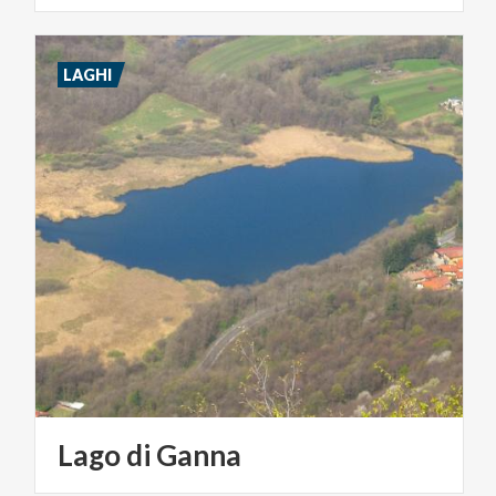
LAGHI
Lago
di
Ganna