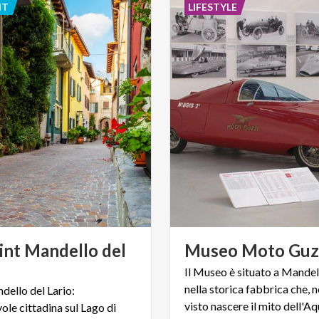
NT
LIFESTYLE
int Mandello del
Museo
Moto
Guz
Il Museo è situato a Mandel
nella storica fabbrica che, n
dello del Lario:
visto nascere il mito dell'Aq
ole cittadina sul Lago di