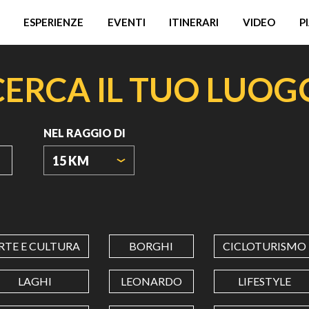
ESPERIENZE
EVENTI
ITINERARI
VIDEO
P
CERCA IL TUO LUOG
NEL RAGGIO DI
15 KM
ORIGIN
COORDINATES
RTE E CULTURA
BORGHI
CICLOTURISMO
LATITUDINE
LAGHI
LEONARDO
LIFESTYLE