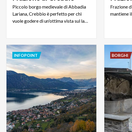
Piccolo borgo medievale di Abbadia
Frazione
d
Lariana, Crebbio è perfetto per chi
mantiene
i
vuole godere di un'ottima vista sul lago di Como.
INFOPOINT
BORGHI