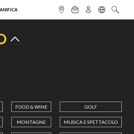
IANIFICA
INFOPOINT
NEWSLETTER
ISCRIVITI
LINGUA
CERCA
O
FOOD & WINE
GOLF
MONTAGNE
MUSICA E SPETTACOLO