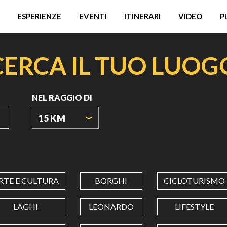
ESPERIENZE
EVENTI
ITINERARI
VIDEO
P
CERCA IL TUO LUOG
NEL RAGGIO DI
15 KM
ORIGIN
COORDINATES
RTE E CULTURA
BORGHI
CICLOTURISMO
LATITUDINE
LAGHI
LEONARDO
LIFESTYLE