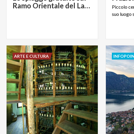
Ramo Orientale del Lago di Como
Piccolo
ce
suo
luogo
ARTE E CULTURA
INFOPOI