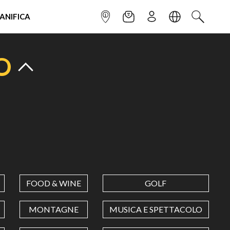
IANIFICA
INFOPOINT
NEWSLETTER
ISCRIVITI
LINGUA
CERCA
O
FOOD & WINE
GOLF
MONTAGNE
MUSICA E SPETTACOLO