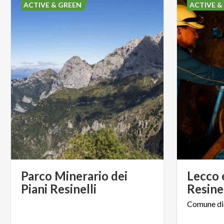
ACTIVE & GREEN
ACTIVE &
Parco Minerario dei
Lecco 
Piani Resinelli
Resinel
Comune
di