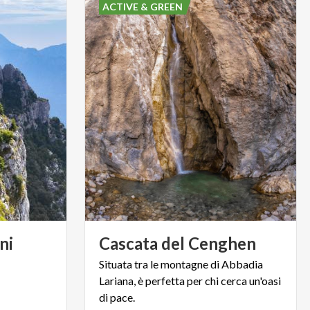
ACTIVE & GREEN
ni
Cascata
del
Cenghen
Situata tra le montagne di Abbadia
Lariana, è perfetta per chi cerca un'oasi
di pace.