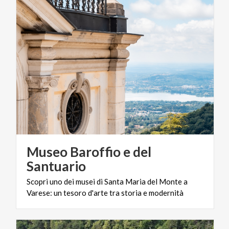
Museo Baroffio e del
Santuario
Scopri
uno
dei
musei
di
Santa
Maria
del
Monte
a
Varese:
un
tesoro
d'arte
tra
storia
e
modernità