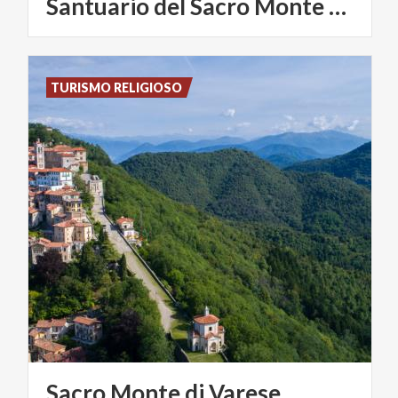
Santuario del Sacro Monte sopra Varese
TURISMO RELIGIOSO
Sacro
Monte
di
Varese