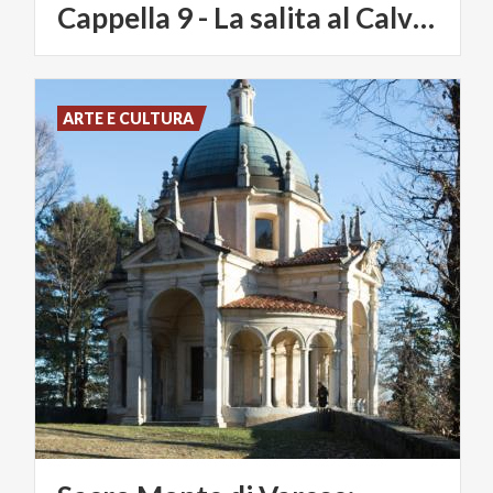
Cappella 9 - La salita al Calvario
ARTE E CULTURA