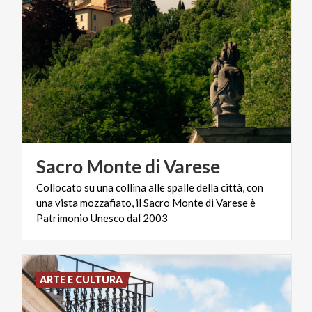
Sacro
Monte
di
Varese
Collocato su una collina alle spalle della città, con
una vista mozzafiato, il Sacro Monte di Varese è
Patrimonio Unesco dal 2003
ARTE E CULTURA