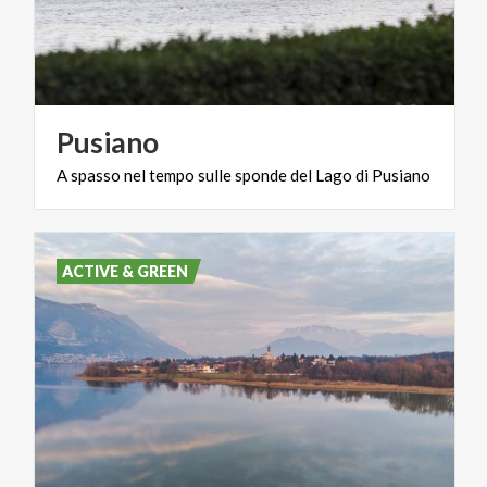
Pusiano
A
spasso
nel
tempo
sulle
sponde
del
Lago
di
Pusiano
ACTIVE & GREEN