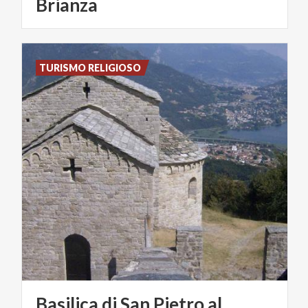
Brianza
TURISMO RELIGIOSO
Basilica di San Pietro al