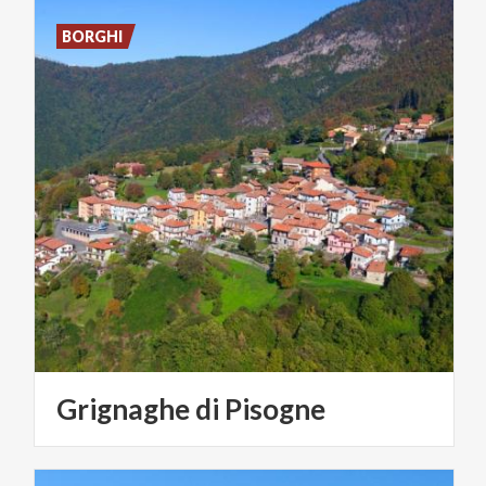
BORGHI
Grignaghe
di
Pisogne