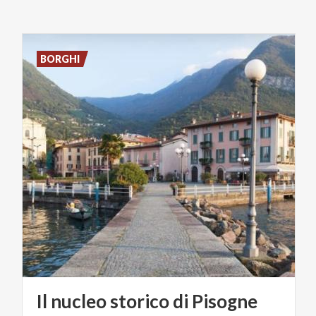
BORGHI
Il
nucleo
storico
di
Pisogne