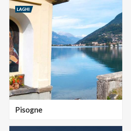
LAGHI
Pisogne