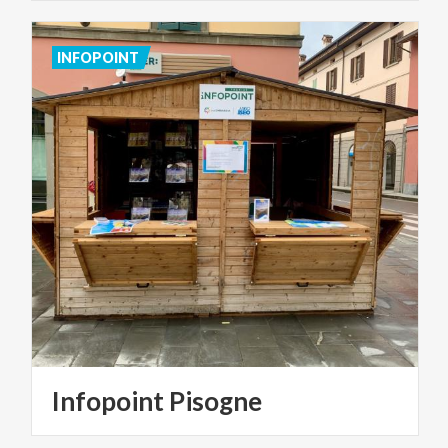
INFOPOINT
Infopoint
Pisogne