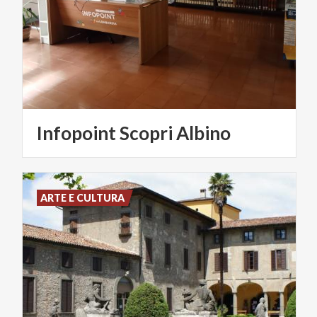
Infopoint
Scopri
Albino
ARTE E CULTURA