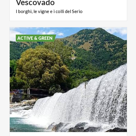
Vescovado
I
borghi,
le
vigne
e
i
colli
del
Serio
ACTIVE & GREEN