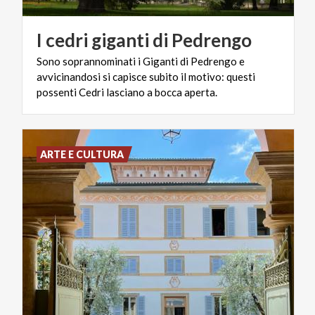
I
cedri
giganti
di
Pedrengo
Sono soprannominati i Giganti di Pedrengo e
avvicinandosi si capisce subito il motivo: questi
possenti Cedri lasciano a bocca aperta.
ARTE E CULTURA