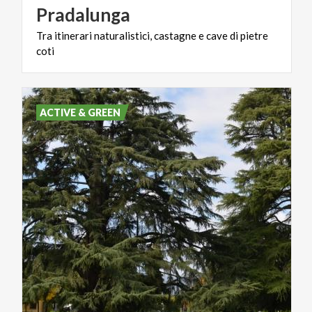
Pradalunga
Tra
itinerari
naturalistici,
castagne
e
cave
di
pietre
coti
ACTIVE & GREEN