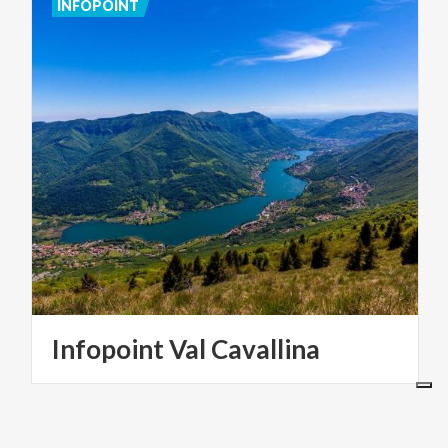
INFOPOINT
Infopoint
Val
Cavallina
ARTE E CULTURA