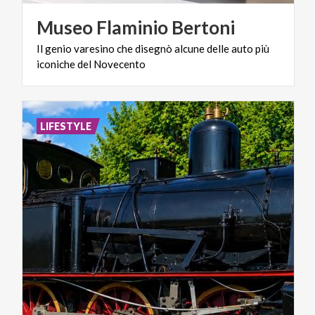
Museo
Flaminio
Bertoni
Il
genio
varesino
che
disegnò
alcune
delle
auto
più
iconiche
del
Novecento
LIFESTYLE