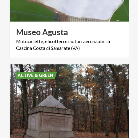
Museo
Agusta
Motociclette,
elicotteri
e
motori
aeronautici
a
Cascina
Costa
di
Samarate
(VA)
ACTIVE & GREEN