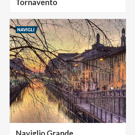
Tornavento
NAVIGLI
Naviglio
Grande