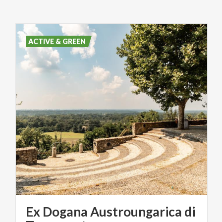
ACTIVE & GREEN
Ex Dogana Austroungarica di