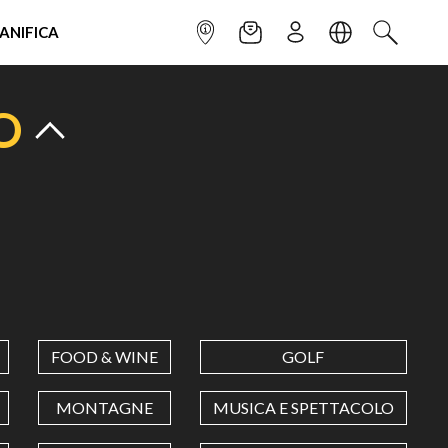
IANIFICA
INFOPOINT
NEWSLETTER
ISCRIVITI
LINGUA
CERCA
O
FOOD & WINE
GOLF
MONTAGNE
MUSICA E SPETTACOLO