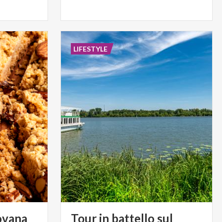
LIFESTYLE
vana
Tour in battello sul