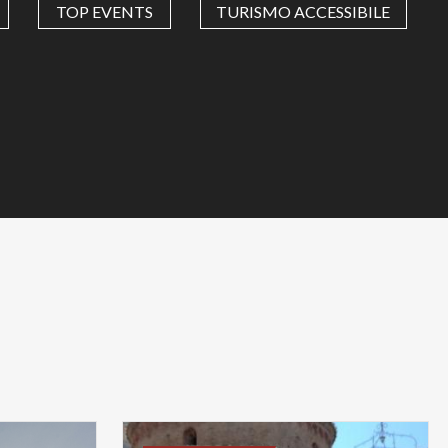
TOP EVENTS
TURISMO ACCESSIBILE