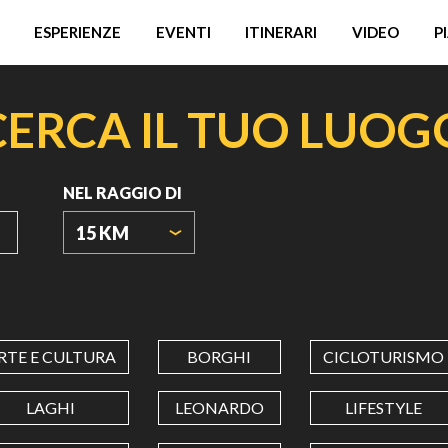
ESPERIENZE
EVENTI
ITINERARI
VIDEO
P
CERCA IL TUO LUOG
NEL RAGGIO DI
15 KM
ORIGIN
COORDINATES
RTE E CULTURA
BORGHI
CICLOTURISMO
LATITUDINE
LAGHI
LEONARDO
LIFESTYLE