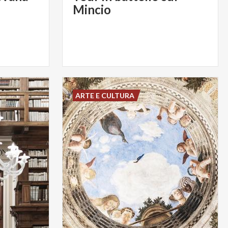
Mincio
ARTE E CULTURA