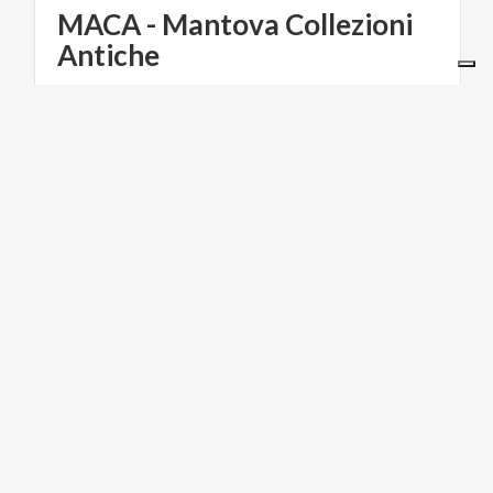
MACA - Mantova Collezioni
Antiche
ARTE E CULTURA