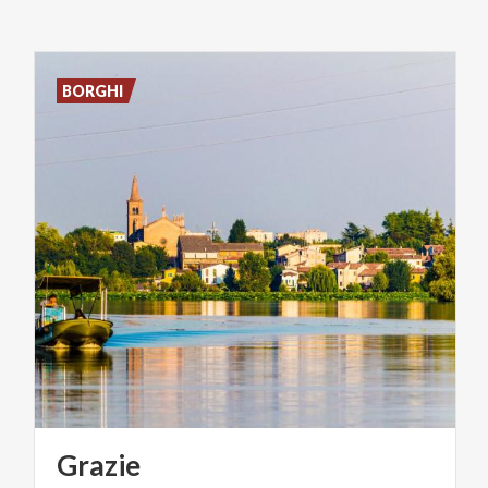
BORGHI
Grazie