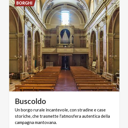
BORGHI
Buscoldo
Un borgo rurale incantevole, con stradine e case
storiche, che trasmette l'atmosfera autentica della
campagna mantovana.