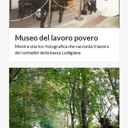
Museo
del
lavoro
povero
Mostra
storico-fotografica
che
racconta
il
lavoro
dei
contadini
della
bassa
Lodigiana