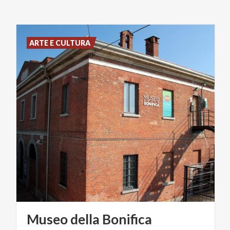
ARTE E CULTURA
Museo
della
Bonifica