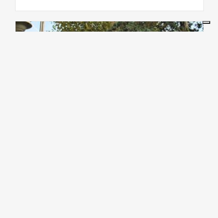
ACTIVE & GREEN
Il Platano di Santa Cristina e