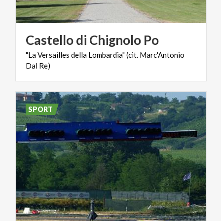
Castello
di
Chignolo
Po
"La
Versailles
della
Lombardia"
(cit.
Marc'Antonio
Dal
Re)
SPORT