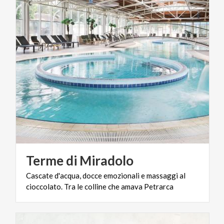
Terme
di
Miradolo
Cascate
d'acqua,
docce
emozionali
e
massaggi
al
cioccolato.
Tra
le
colline
che
amava
Petrarca