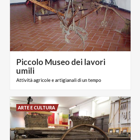
Piccolo Museo dei lavori
umili
Attività
agricole
e
artigianali
di
un
tempo
ARTE E CULTURA