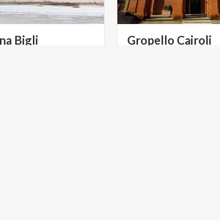
na
Bigli
Gropello
Cairoli
ARTE E CULTURA