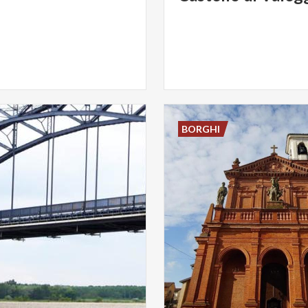
BORGHI