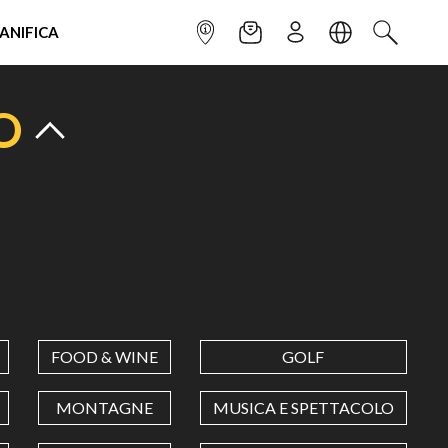
IANIFICA
INFOPOINT
NEWSLETTER
ISCRIVITI
LINGUA
CERCA
O
FOOD & WINE
GOLF
MONTAGNE
MUSICA E SPETTACOLO