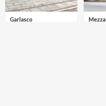
Garlasco
Mezza
TURISMO RELIGIOSO
BORGHI