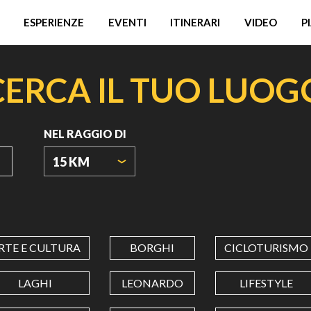
ESPERIENZE
EVENTI
ITINERARI
VIDEO
P
CERCA IL TUO LUOG
NEL RAGGIO DI
15 KM
ORIGIN
COORDINATES
RTE E CULTURA
BORGHI
CICLOTURISMO
LATITUDINE
LAGHI
LEONARDO
LIFESTYLE