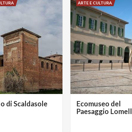
ULTURA
ARTE E CULTURA
lo
di
Scaldasole
Ecomuseo del
Paesaggio Lomell