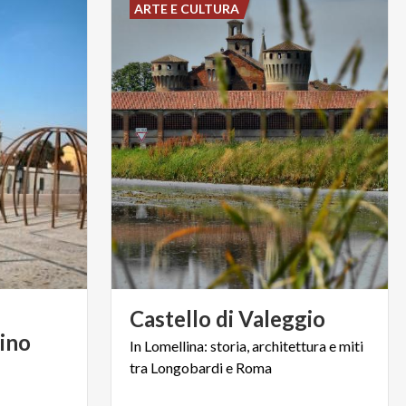
ARTE E CULTURA
Castello
di
Valeggio
ino
In
Lomellina:
storia,
architettura
e
miti
tra
Longobardi
e
Roma