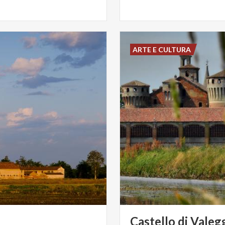
ARTE E CULTURA
Castello
di
Valeg