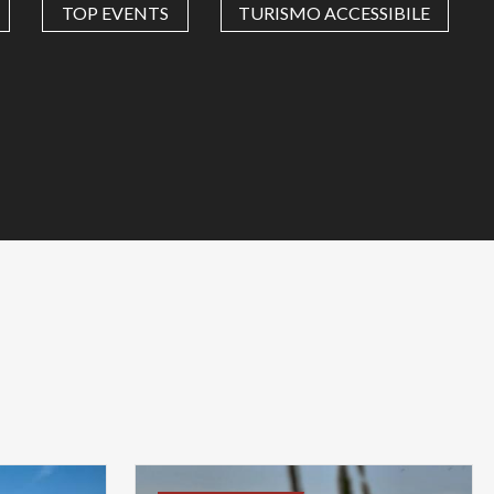
TOP EVENTS
TURISMO ACCESSIBILE