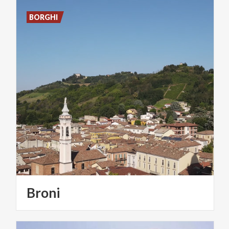
BORGHI
Broni