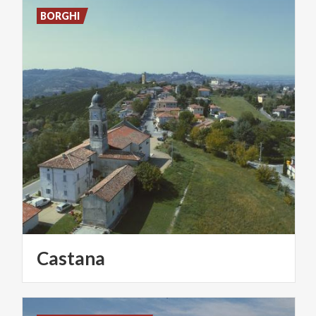
BORGHI
Castana