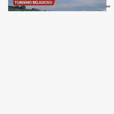
TURISMO RELIGIOSO
Il Santuario della Passione di
Torricella Verzate