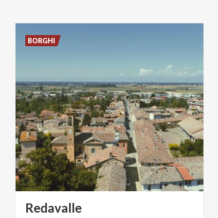
BORGHI
Redavalle