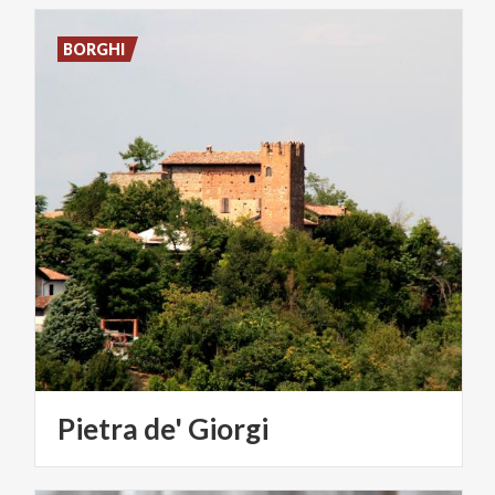
BORGHI
Pietra
de'
Giorgi