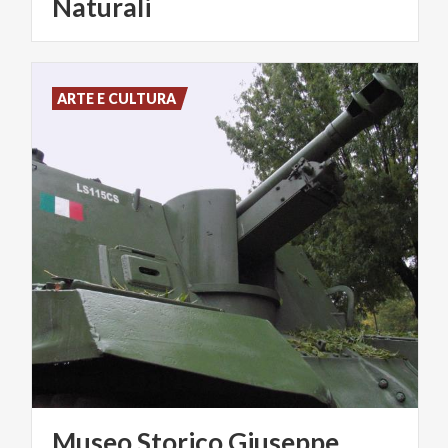
Naturali
ARTE E CULTURA
Museo Storico Giuseppe