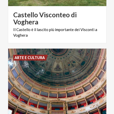
Castello Visconteo di
Voghera
Il
Castello
è
il
lascito
più
importante
dei
Visconti
a
Voghera
ARTE E CULTURA