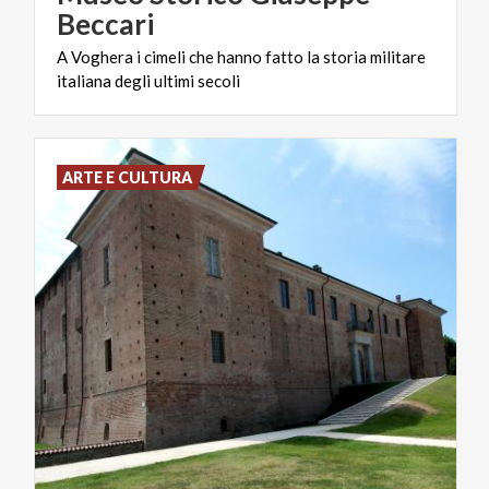
Beccari
A
Voghera
i
cimeli
che
hanno
fatto
la
storia
militare
italiana
degli
ultimi
secoli
ARTE E CULTURA