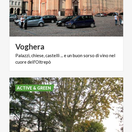
Voghera
Palazzi,
chiese,
castelli
...
e
un
buon
sorso
di
vino
nel
cuore
dell'Oltrepò
ACTIVE & GREEN