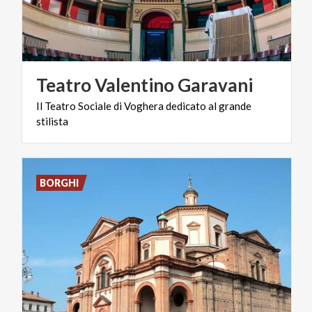
Teatro
Valentino
Garavani
Il
Teatro
Sociale
di
Voghera
dedicato
al
grande
stilista
BORGHI