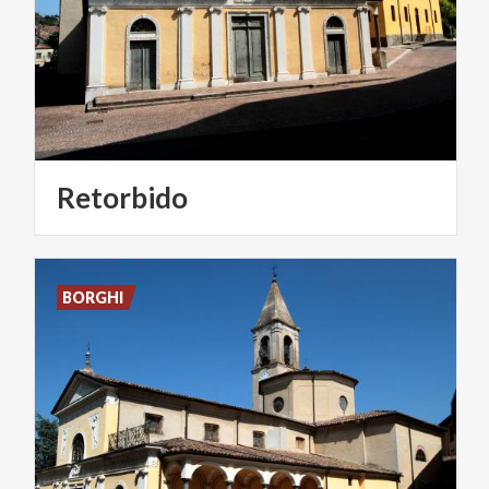
Retorbido
BORGHI