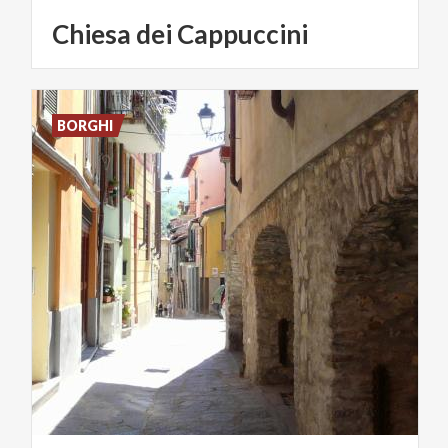
Chiesa
dei
Cappuccini
BORGHI