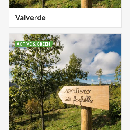
Valverde
ACTIVE & GREEN