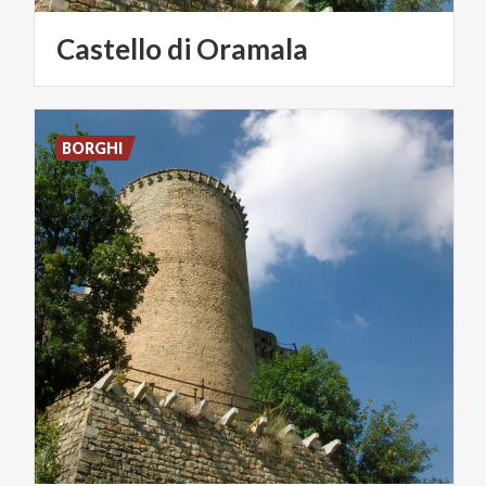
Castello
di
Oramala
BORGHI